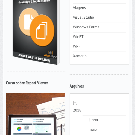
Viagens
Visual Studio
Windows Forms
WinRT
WPF
Xamarin
Curso sobre Report Viewer
Arquivos
2018
junho
maio