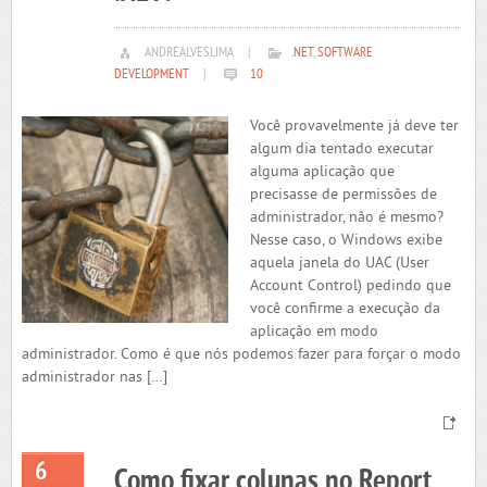
ANDREALVESLIMA
|
.NET
,
SOFTWARE
DEVELOPMENT
|
10
Você provavelmente já deve ter
algum dia tentado executar
alguma aplicação que
precisasse de permissões de
administrador, não é mesmo?
Nesse caso, o Windows exibe
aquela janela do UAC (User
Account Control) pedindo que
você confirme a execução da
aplicação em modo
administrador. Como é que nós podemos fazer para forçar o modo
administrador nas […]
6
Como fixar colunas no Report