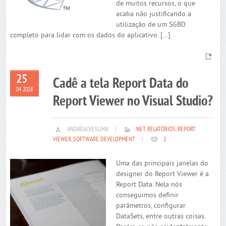
de muitos recursos, o que
acaba não justificando a
utilização de um SGBD
completo para lidar com os dados do aplicativo. […]
25
Cadê a tela Report Data do
04 2018
Report Viewer no Visual Studio?
ANDREALVESLIMA
|
.NET
,
RELATÓRIOS
,
REPORT
VIEWER
,
SOFTWARE DEVELOPMENT
|
2
Uma das principais janelas do
designer do Report Viewer é a
Report Data. Nela nós
conseguimos definir
parâmetros, configurar
DataSets, entre outras coisas.