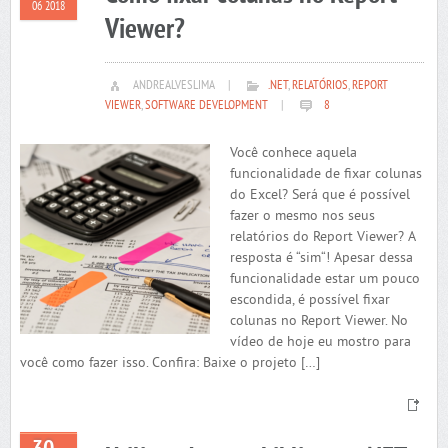
06 2018
Viewer?
ANDREALVESLIMA
|
.NET
,
RELATÓRIOS
,
REPORT
VIEWER
,
SOFTWARE DEVELOPMENT
|
8
Você conhece aquela
funcionalidade de fixar colunas
do Excel? Será que é possível
fazer o mesmo nos seus
relatórios do Report Viewer? A
resposta é “sim“! Apesar dessa
funcionalidade estar um pouco
escondida, é possível fixar
colunas no Report Viewer. No
vídeo de hoje eu mostro para
você como fazer isso. Confira: Baixe o projeto […]