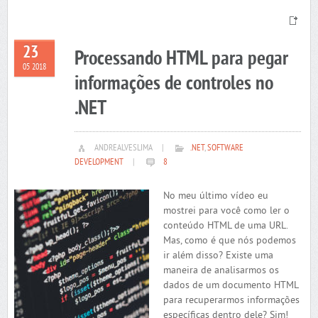
23
Processando HTML para pegar
05 2018
informações de controles no
.NET
ANDREALVESLIMA
|
.NET
,
SOFTWARE
DEVELOPMENT
|
8
No meu último vídeo eu
mostrei para você como ler o
conteúdo HTML de uma URL.
Mas, como é que nós podemos
ir além disso? Existe uma
maneira de analisarmos os
dados de um documento HTML
para recuperarmos informações
específicas dentro dele? Sim!