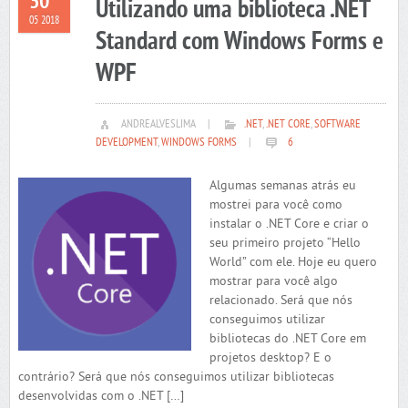
30
Utilizando uma biblioteca .NET
05 2018
Standard com Windows Forms e
WPF
ANDREALVESLIMA
|
.NET
,
.NET CORE
,
SOFTWARE
DEVELOPMENT
,
WINDOWS FORMS
|
6
Algumas semanas atrás eu
mostrei para você como
instalar o .NET Core e criar o
seu primeiro projeto “Hello
World” com ele. Hoje eu quero
mostrar para você algo
relacionado. Será que nós
conseguimos utilizar
bibliotecas do .NET Core em
projetos desktop? E o
contrário? Será que nós conseguimos utilizar bibliotecas
desenvolvidas com o .NET […]