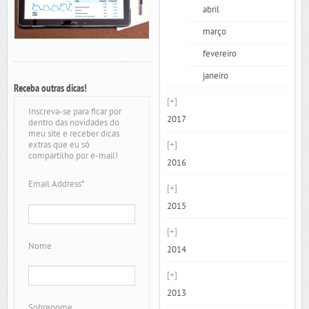
abril
março
fevereiro
janeiro
Receba outras dicas!
Inscreva-se para ficar por
2017
dentro das novidades do
meu site e receber dicas
extras que eu só
compartilho por e-mail!
2016
Email Address
*
2015
Nome
2014
2013
Sobrenome